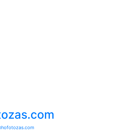
tozas.com
@hofotozas.com