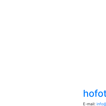
hofo
E-mail:
info