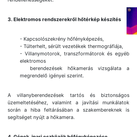
3. Elektromos rendszerekről hőtérkép készítés
- Kapcsolószekrény hőfényképezés,
- Túlterhelt, sérült vezetékek thermográfiája,
- Villanymotorok, transzformátorok és egyéb
elektromos
berendezések hőkamerás vizsgálata a
megrendelő igényei szerint.
A villanyberendezések tartós és biztonságos
üzemeltetéséhez, valamint a javítási munkálatok
során a hiba feltárásában a szakembereknek is
segítséget nyújt a hőkamera.
4. Gépek, ipari eszközök hőfényképezése