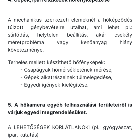
A mechanikus szerkezeti elemeknél a hőképződés
túlzott igénybevételre utalhat, ami lehet pl.:
súrlódás, helytelen beállítás, akár csekély
méretprobléma vagy kenőanyag hiány
követezménye.
Terhelés mellett készíthető hőfényképek:
- Csapágyak hőmérsékletének mérése,
- Gépek alkatrészeinek túlmelegedése,
- Egyedi igények kielégítése.
5. A hőkamera egyéb felhasználási területeiről is
várjuk egyedi megrendelésüket.
A LEHETŐSÉGEK KORLÁTLANOK! (pl.: gyógyászat,
ipar, kutatás)