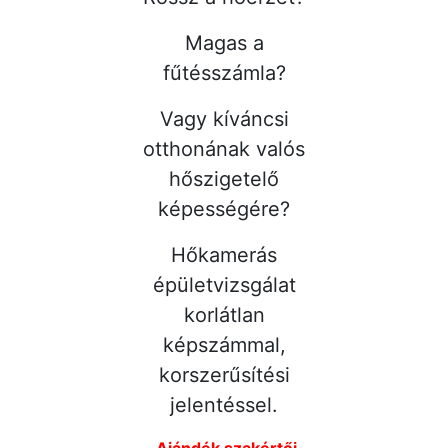
Magas a
fűtésszámla?
Vagy kíváncsi
otthonának valós
hőszigetelő
képességére?
Hőkamerás
épületvizsgálat
korlátlan
képszámmal,
korszerűsítési
jelentéssel.