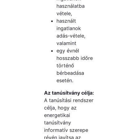
használatba
vétele,
használt
ingatlanok
adás-vétele,
valamint
egy évnél
hosszabb időre
történő
bérbeadása
esetén.
Az tanúsítvány célja:
A tanúsítási rendszer
célja, hogy az
energetikai
tanúsítvány
informatív szerepe
révén javítsa az