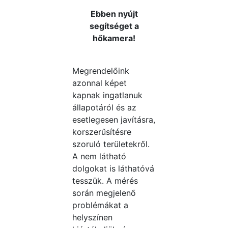
Ebben nyújt
segítséget a
hőkamera!
Megrendelőink
azonnal képet
kapnak ingatlanuk
állapotáról és az
esetlegesen javításra,
korszerűsítésre
szoruló területekről.
A nem látható
dolgokat is láthatóvá
tesszük. A mérés
során megjelenő
problémákat a
helyszínen