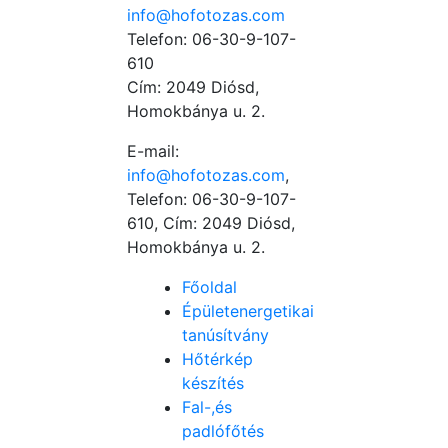
info@hofotozas.com
Telefon: 06-30-9-107-
610
Cím: 2049 Diósd,
Homokbánya u. 2.
E-mail:
info@hofotozas.com
,
Telefon: 06-30-9-107-
610, Cím: 2049 Diósd,
Homokbánya u. 2.
Főoldal
Épületenergetikai
tanúsítvány
Hőtérkép
készítés
Fal-,és
padlófőtés